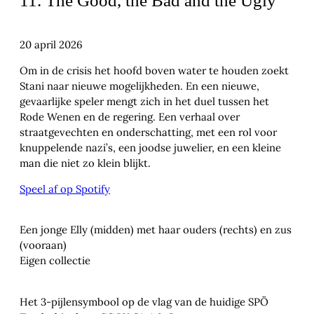
11. The Good, the Bad and the Ugly
20 april 2026
Om in de crisis het hoofd boven water te houden zoekt
Stani naar nieuwe mogelijkheden. En een nieuwe,
gevaarlijke speler mengt zich in het duel tussen het
Rode Wenen en de regering. Een verhaal over
straatgevechten en onderschatting, met een rol voor
knuppelende nazi’s, een joodse juwelier, en een kleine
man die niet zo klein blijkt.
Speel af op Spotify
Een jonge Elly (midden) met haar ouders (rechts) en zus
(vooraan)
Eigen collectie
Het 3-pijlensymbool op de vlag van de huidige SPÖ