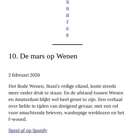
S
o
u
r
c
e
10. De mars op Wenen
2 februari 2026
Het Rode Wenen, Stani’s veilige eiland, komt steeds
meer onder druk te staan. En de afstand tussen Wenen
en Amsterdam blijkt wel heel groot te zijn. Een verhaal
over liefde in tijden van dreigend gevaar, met een rol
voor smachtende brieven, wanhopige werklozen en het
f-woord.
Speel af op Spotify