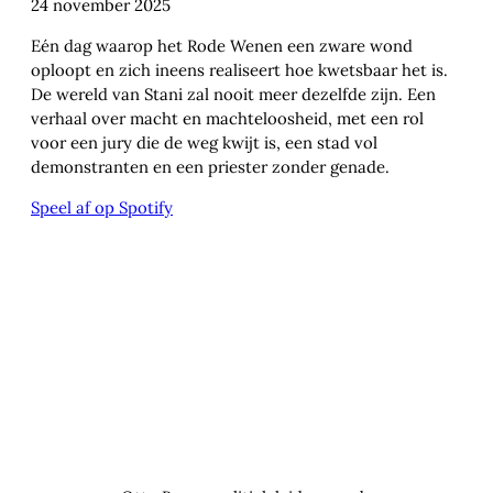
Elly en Stani, 1929
Eigen collectie
08. De schaduw van Schattendorf